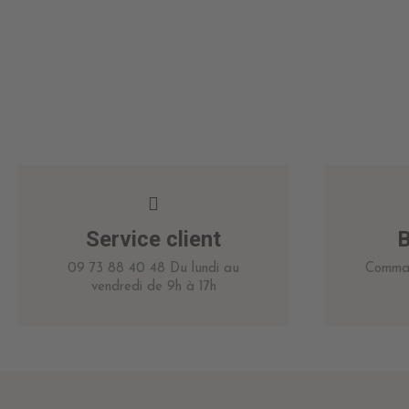
Service client
B
09 73 88 40 48 Du lundi au
Comman
vendredi de 9h à 17h