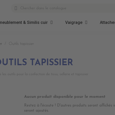
meublement & Similis cuir
Vaigrage
Attaches
er
Outils tapissier
UTILS TAPISSIER
 les outils pour la confection de tissu, sellerie et tapissier
Aucun produit disponible pour le moment
Restez à l'écoute ! D'autres produits seront affichés i
seront ajoutés.