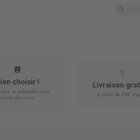
search
ien choisir !
Livraison grat
dez un échantillon pour
A partir de 99€ d’ac
choisir chez vous.