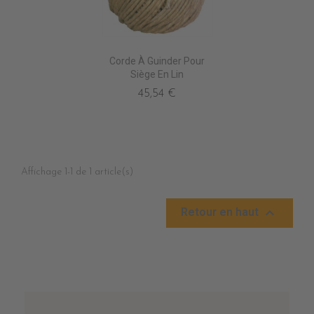
Corde À Guinder Pour
Siège En Lin
45,54 €
Affichage 1-1 de 1 article(s)

Retour en haut