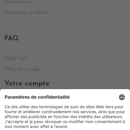
Promotions
Nouveaux produits
FAQ
FAQ T&T
FAQ Vaigrage
Votre compte
Informations personnelles
Commandes
Avoirs