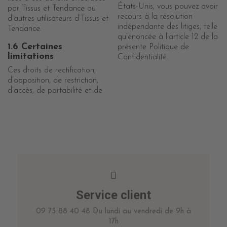
États-Unis, vous pouvez avoir
par Tissus et Tendance ou
recours à la résolution
d’autres utilisateurs d’Tissus et
indépendante des litiges, telle
Tendance.
qu’énoncée à l’article 12 de la
1.6 Certaines
présente Politique de
limitations
Confidentialité.
Ces droits de rectification,
d’opposition, de restriction,
d’accès, de portabilité et de
Service client
09 73 88 40 48 Du lundi au vendredi de 9h à
17h