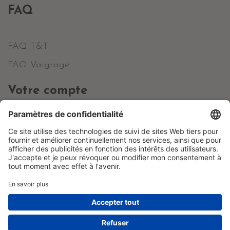
FAQ
FAQ T&T
FAQ Vaigrage
Votre compte
Informations personnelles
Commandes
Avoirs
Adresses