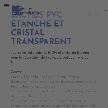
BÂCHES PVC
ÉTANCHE ET
CRISTAL
TRANSPARENT
Toutes les toile bâches 100% étanche du bateau
pour la réalisation de tissu pour bateau, toile de
taud
Couvrir
Stamoid Light, Nautica Light / Ocean : Housse
d'équipment, de console, housse d'hivernage, taud de soleil,
taud de baume, taud de cockpit.
Nautica Heavy : housse d'annexe, taud d'hivernage, housse
de grand voile
Bache grande résistance Performance 2,5 m: bâche
camion, couverture, auvent, velum, bâche coulissante, toile