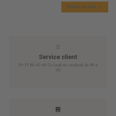

Retour en haut
Service client
09 73 88 40 48 Du lundi au vendredi de 9h à
17h