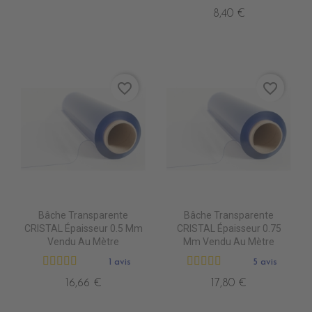
8,40 €
favorite_border
favorite_border
Bâche Transparente
Bâche Transparente
CRISTAL Épaisseur 0.5 Mm
CRISTAL Épaisseur 0.75
Vendu Au Mètre
Mm Vendu Au Mètre
1 avis
5 avis
16,66 €
17,80 €