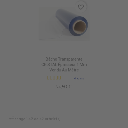
favorite_border
Bâche Transparente
CRISTAL Épaisseur 1 Mm
Vendu Au Mètre
4 avis
24,50 €
Affichage 1-49 de 49 article(s)