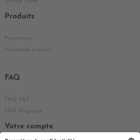
Service client
Produits
Promotions
Nouveaux produits
FAQ
FAQ T&T
FAQ Vaigrage
Votre compte