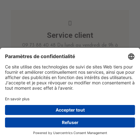
Service client
09 73 88 40 48 Du lundi au vendredi de 9h à
17h
Bien choisir !
Commandez un échantillon pour choisir chez
vous.