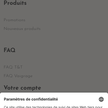
Produits
Promotions
Nouveaux produits
FAQ
FAQ T&T
FAQ Vaigrage
Votre compte
Informations personnelles