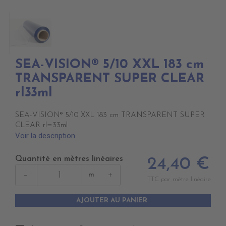
SEA-VISION® 5/10 XXL 183 cm
TRANSPARENT SUPER CLEAR
rl33ml
SEA-VISION® 5/10 XXL 183 cm TRANSPARENT SUPER
CLEAR rl=33ml
Voir la description
Quantité en mètres linéaires
24,40 €
−
+
m
TTC par mètre linéaire
AJOUTER AU PANIER