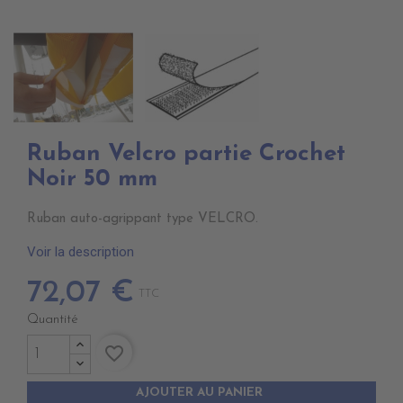
Ruban Velcro partie Crochet
Noir 50 mm
Ruban auto-agrippant type VELCRO.
Voir la description
72,07 €
TTC
Quantité
favorite_border
AJOUTER AU PANIER