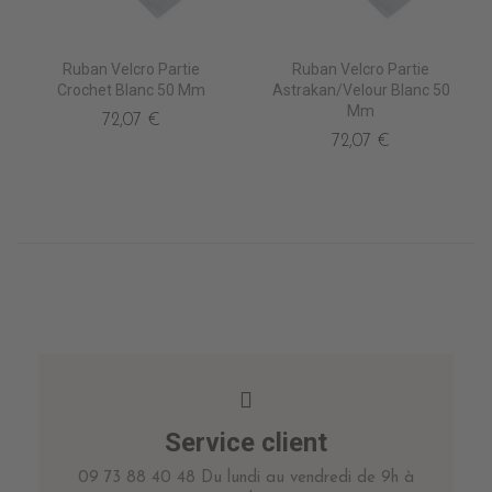
Ruban Velcro Partie
Ruban Velcro Partie
Crochet Blanc 50 Mm
Astrakan/Velour Blanc 50
Mm
72,07 €
72,07 €
Service client
09 73 88 40 48 Du lundi au vendredi de 9h à