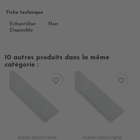
Fiche technique
Echantillon
Non
Disponible
10 autres produits dans la même
catégorie :
favorite_border
favorite_border
Ruban Velcro Partie
Ruban Velcro Partie