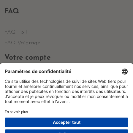
FAQ
FAQ T&T
FAQ Vaigrage
Votre compte
Informations personnelles
Commandes
Avoirs
Adresses