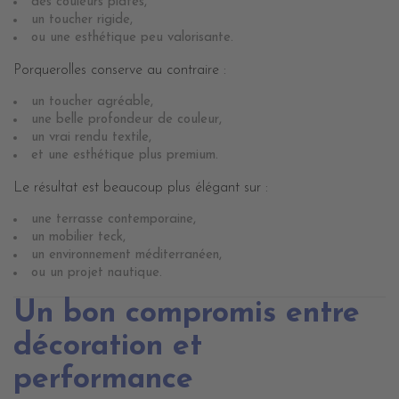
des couleurs plates,
un toucher rigide,
ou une esthétique peu valorisante.
Porquerolles conserve au contraire :
un toucher agréable,
une belle profondeur de couleur,
un vrai rendu textile,
et une esthétique plus premium.
Le résultat est beaucoup plus élégant sur :
une terrasse contemporaine,
un mobilier teck,
un environnement méditerranéen,
ou un projet nautique.
Un bon compromis entre
décoration et
performance