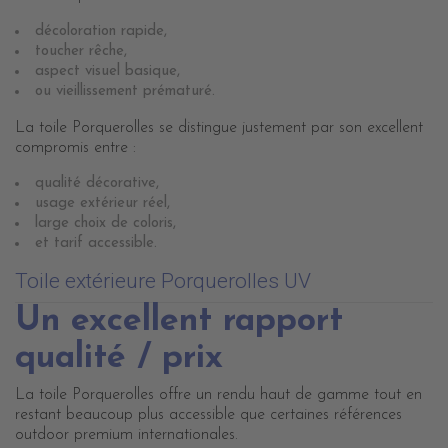
décoloration rapide,
toucher rêche,
aspect visuel basique,
ou vieillissement prématuré.
La toile Porquerolles se distingue justement par son excellent
compromis entre :
qualité décorative,
usage extérieur réel,
large choix de coloris,
et tarif accessible.
Toile extérieure Porquerolles UV
Un excellent rapport
qualité / prix
La toile Porquerolles offre un rendu haut de gamme tout en
restant beaucoup plus accessible que certaines références
outdoor premium internationales.