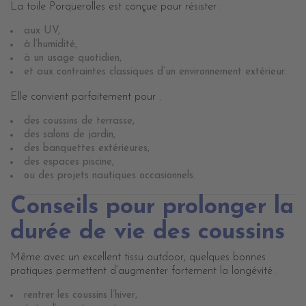
La toile Porquerolles est conçue pour résister :
aux UV,
à l’humidité,
à un usage quotidien,
et aux contraintes classiques d’un environnement extérieur.
Elle convient parfaitement pour :
des coussins de terrasse,
des salons de jardin,
des banquettes extérieures,
des espaces piscine,
ou des projets nautiques occasionnels.
Conseils pour prolonger la
durée de vie des coussins
Même avec un excellent tissu outdoor, quelques bonnes
pratiques permettent d’augmenter fortement la longévité :
rentrer les coussins l’hiver,