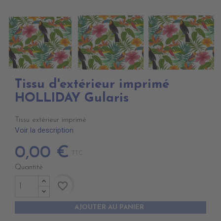
Tissu d'extérieur imprimé
HOLLIDAY Gularis
Tissu extérieur imprimé
Voir la description
0,00 €
TTC
Quantité
favorite_border
AJOUTER AU PANIER