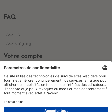
FAQ
FAQ T&T
FAQ Vaigrage
Votre compte
Informations personnelles
Commandes
Avoirs
Adresses