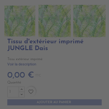
Tissu d'extérieur imprimé
JUNGLE Dais
Tissu extérieur imprimé
Voir la description
0,00 €
TTC
Quantité
favorite_border
AJOUTER AU PANIER