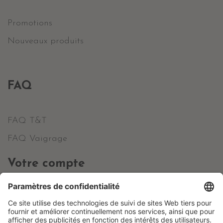
Promotions
Nouveaux produits
FAQ
FAQ T&T
FAQ Vaigrage
Votre compte
Informations personnelles
Commandes