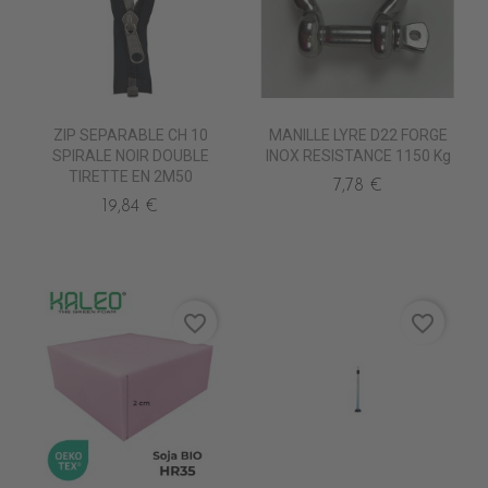
ZIP SEPARABLE CH 10
MANILLE LYRE D22 FORGE
SPIRALE NOIR DOUBLE
INOX RESISTANCE 1150 Kg
TIRETTE EN 2M50
7,78 €
19,84 €
favorite_border
favorite_border