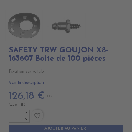
SAFETY TRW GOUJON X8-
163607 Boite de 100 pièces
Fixation sur rotule.
Voir la description
126,18 €
TTC
Quantité
favorite_border
AJOUTER AU PANIER