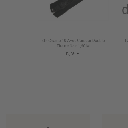
ZIP Chaine 10 Avec Curseur Double
T
Tirette Noir 1,60 M
12,68 €