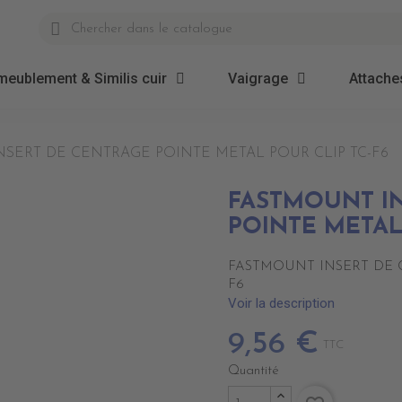
meublement & Similis cuir
Vaigrage
Attaches
SERT DE CENTRAGE POINTE METAL POUR CLIP TC-F6
FASTMOUNT I
POINTE METAL
FASTMOUNT INSERT DE 
F6
Voir la description
9,56 €
TTC
Quantité