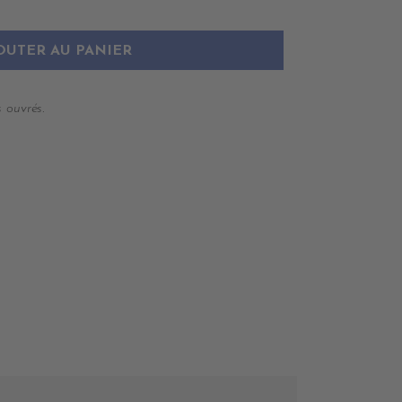
OUTER AU PANIER
 ouvrés.