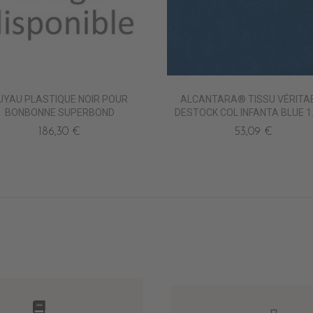
UYAU PLASTIQUE NOIR POUR
ALCANTARA® TISSU VÉRITA
BONBONNE SUPERBOND
DESTOCK COL INFANTA BLUE 1
186,30 €
53,09 €