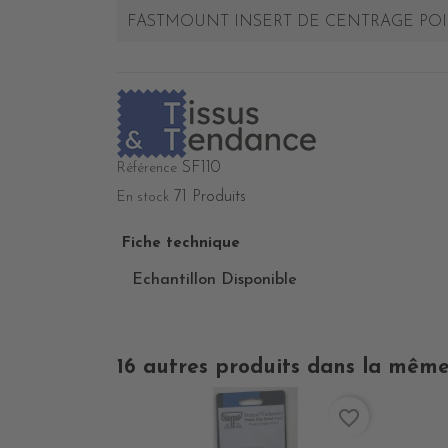
FASTMOUNT INSERT DE CENTRAGE POIN
SF110
Référence
71 Produits
En stock
Fiche technique
Echantillon Disponible
16 autres produits dans la même
favorite_border