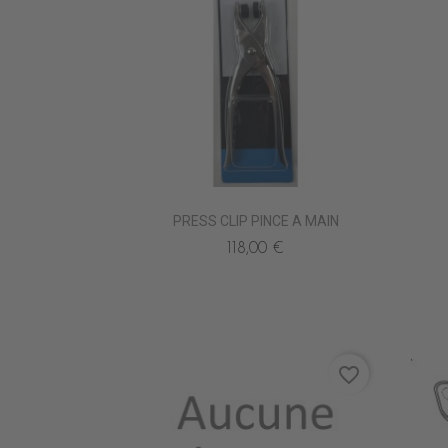
PRESS CLIP PINCE A MAIN
118,00 €
favorite_border