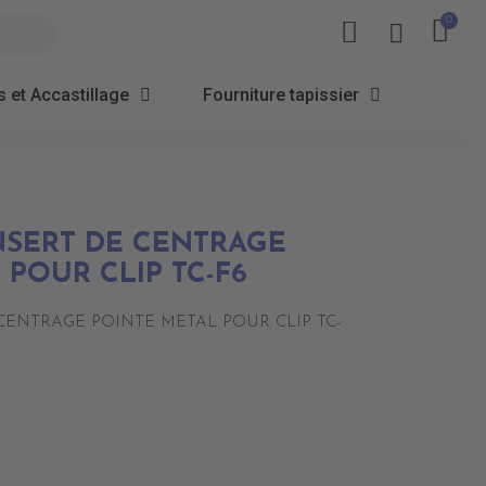
 et Accastillage
Fourniture tapissier
NSERT DE CENTRAGE
 POUR CLIP TC-F6
CENTRAGE POINTE METAL POUR CLIP TC-