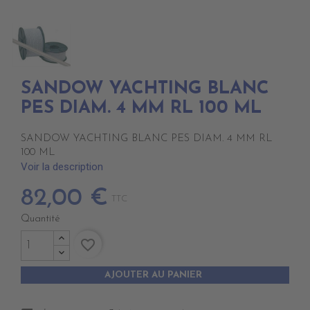
SANDOW YACHTING BLANC
PES DIAM. 4 MM RL 100 ML
SANDOW YACHTING BLANC PES DIAM. 4 MM RL
100 ML
Voir la description
82,00 €
TTC
Quantité
favorite_border
AJOUTER AU PANIER