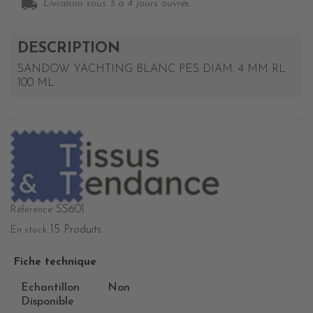
local_shipping
Livraison sous 3 à 4 jours ouvrés.
DESCRIPTION
SANDOW YACHTING BLANC PES DIAM. 4 MM RL
100 ML
SS601
Référence
15 Produits
En stock
Fiche technique
Echantillon
Non
Disponible