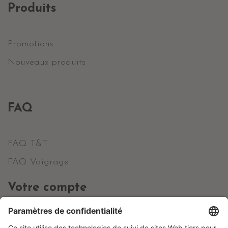
Produits
Promotions
Nouveaux produits
FAQ
FAQ T&T
FAQ Vaigrage
Votre compte
Informations personnelles