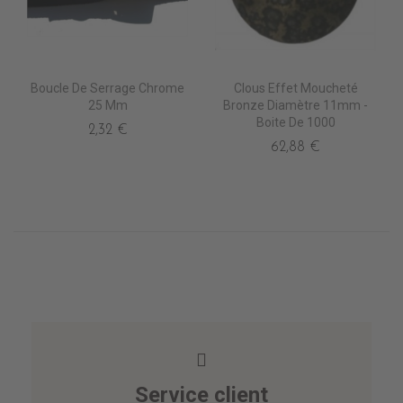
Boucle De Serrage Chrome
Clous Effet Moucheté
25 Mm
Bronze Diamètre 11mm -
Boite De 1000
2,32 €
62,88 €
Service client