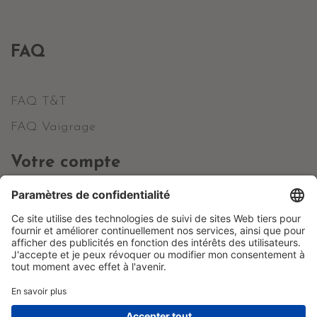
FAQ
FAQ T&T
FAQ Vaigrage
Votre compte
Informations personnelles
Commandes
Avoirs
Adresses