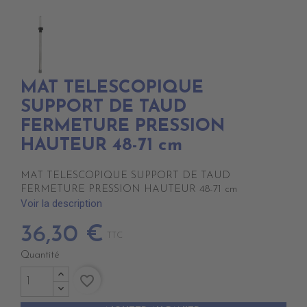
MAT TELESCOPIQUE
SUPPORT DE TAUD
FERMETURE PRESSION
HAUTEUR 48-71 cm
MAT TELESCOPIQUE SUPPORT DE TAUD
FERMETURE PRESSION HAUTEUR 48-71 cm
Voir la description
36,30 €
TTC
Quantité
favorite_border