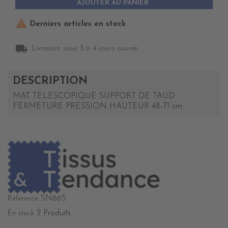
AJOUTER AU PANIER

Derniers articles en stock
local_shipping
Livraison sous 3 à 4 jours ouvrés.
DESCRIPTION
MAT TELESCOPIQUE SUPPORT DE TAUD
FERMETURE PRESSION HAUTEUR 48-71 cm
SN665
Référence
2 Produits
En stock