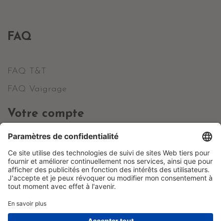
FAQ
FAQ T&T
FAQ Vaigrage
Votre compte
Informations personnelles
Commandes
Avoirs
Adresses