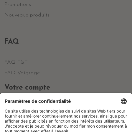
Promotions
Nouveaux produits
FAQ
FAQ T&T
FAQ Vaigrage
Votre compte
Informations personnelles
Commandes
Avoirs