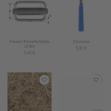
Passant À Barette Mobile
Découseur
25 Mm
5,00 €
5,90 €
favorite_border
favorite_border