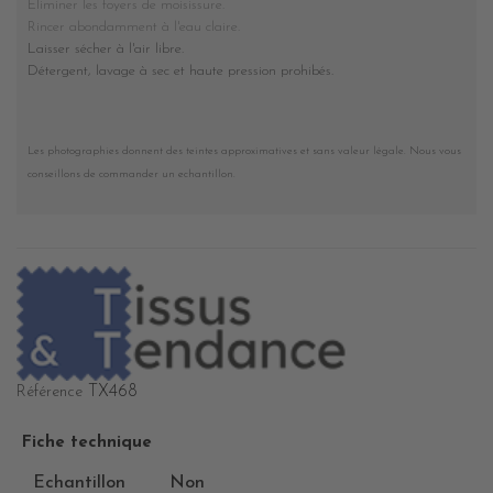
Eliminer les foyers de moisissure.
Rincer abondamment à l'eau claire.
Laisser sécher à l'air libre.
Détergent, lavage à sec et haute pression prohibés
.
Les photographies donnent des teintes approximatives et sans valeur légale. Nous vous
conseillons de commander un echantillon.
TX468
Référence
Fiche technique
Echantillon
Non