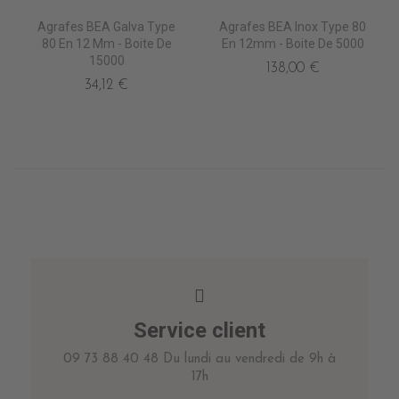
Agrafes BEA Galva Type
Agrafes BEA Inox Type 80
80 En 12 Mm - Boite De
En 12mm - Boite De 5000
15000
138,00 €
34,12 €
Service client
09 73 88 40 48 Du lundi au vendredi de 9h à
17h