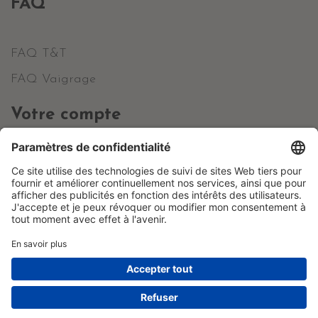
FAQ
FAQ T&T
FAQ Vaigrage
Votre compte
Informations personnelles
Commandes
Avoirs
Adresses