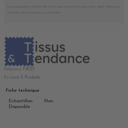
Les photographies donnent des teintes approximatives et sans valeur légale. Nous vous
conseillons de commander un echantillon.
FA123
Référence
5 Produits
En stock
Fiche technique
Echantillon
Non
Disponible