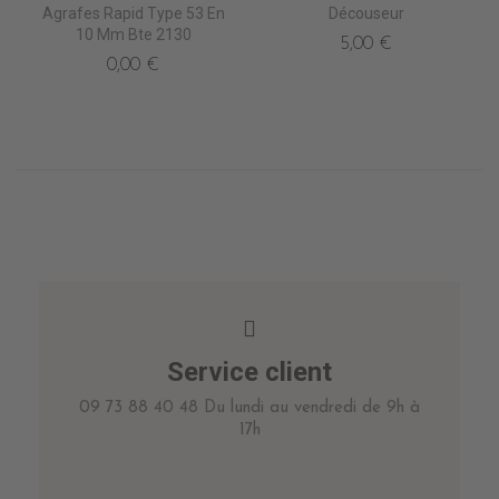
Agrafes Rapid Type 53 En
Découseur
10 Mm Bte 2130
5,00 €
0,00 €
Service client
09 73 88 40 48 Du lundi au vendredi de 9h à
17h