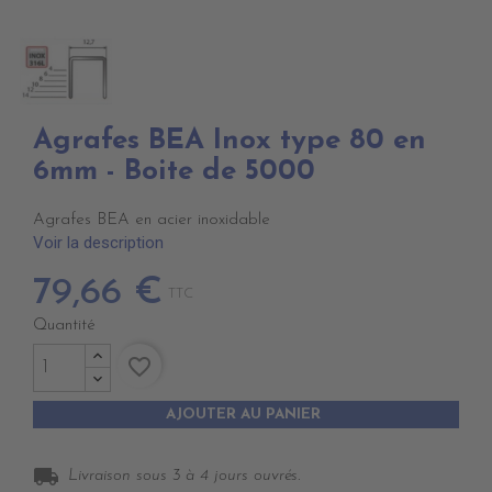
Agrafes BEA Inox type 80 en
6mm - Boite de 5000
Agrafes BEA en acier inoxidable
Voir la description
79,66 €
TTC
Quantité
favorite_border
AJOUTER AU PANIER
local_shipping
Livraison sous 3 à 4 jours ouvrés.