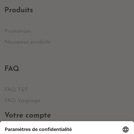
Produits
Promotions
Nouveaux produits
FAQ
FAQ T&T
FAQ Vaigrage
Votre compte