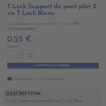
T-Lock Support de pont plat 2
vis T-Lock Blanc
T-Lock Support de pont plat 2 vis T-Lock Blanc
Voir la description
0,25 €
TTC
Quantité
favorite_border
AJOUTER AU PANIER
local_shipping
Livraison sous 3 à 4 jours ouvrés.
DESCRIPTION
T-Lock Support de pont plat 2 vis T-Lock Blanc