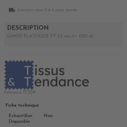
local_shipping
Livraison sous 3 à 4 jours ouvrés.
DESCRIPTION
GANSE PLASTIQUE P.P 3.5 mm rl= 1250 ml
TC539
Référence
Fiche technique
Echantillon
Non
Disponible