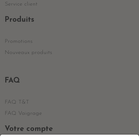
Service client
Produits
Promotions
Nouveaux produits
FAQ
FAQ T&T
FAQ Vaigrage
Votre compte