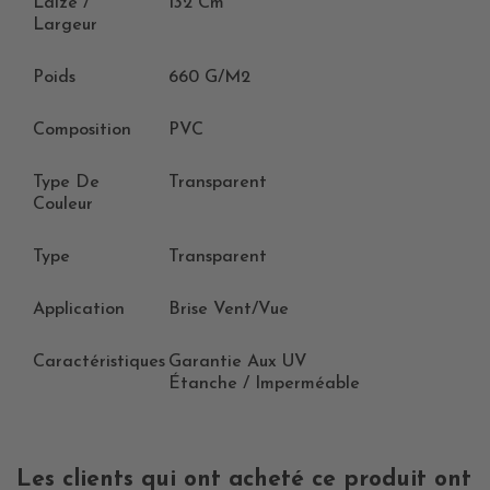
Laize /
132 Cm
Largeur
Poids
660 G/m2
Composition
PVC
Type De
Transparent
Couleur
Type
Transparent
Application
Brise Vent/vue
Caractéristiques
Garantie Aux UV
Étanche / Imperméable
Les clients qui ont acheté ce produit ont