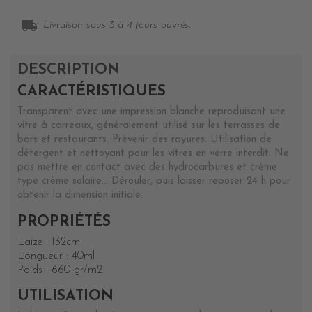
local_shipping
Livraison sous 3 à 4 jours ouvrés.
DESCRIPTION
CARACTÉRISTIQUES
Transparent avec une impression blanche reproduisant une
vitre à carreaux, généralement utilisé sur les terrasses de
bars et restaurants. Prévenir des rayures. Utilisation de
détergent et nettoyant pour les vitres en verre interdit. Ne
pas mettre en contact avec des hydrocarbures et crème
type crème solaire... Dérouler, puis laisser reposer 24 h pour
obtenir la dimension initiale.
PROPRIÉTÉS
Laize : 132cm
Longueur : 40ml
Poids : 660 gr/m2
UTILISATION