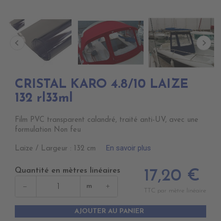
CRISTAL KARO 4.8/10 LAIZE
132 rl33ml
Film PVC transparent calandré, traité anti-UV, avec une
formulation Non feu
En savoir plus
Laize / Largeur : 132 cm
Quantité en mètres linéaires
17,20 €
−
+
m
TTC par mètre linéaire
AJOUTER AU PANIER