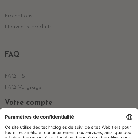
Promotions
Nouveaux produits
FAQ
FAQ T&T
FAQ Vaigrage
Votre compte
Informations personnelles
Commandes