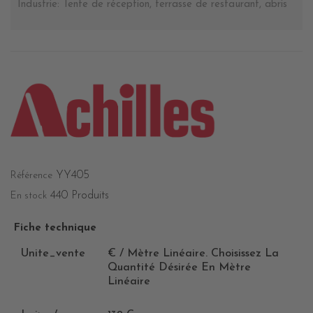
Industrie: Tente de réception, terrasse de restaurant, abris
YY405
Référence
440 Produits
En stock
Fiche technique
Unite_vente
€ / Mètre Linéaire. Choisissez La
Quantité Désirée En Mètre
Linéaire