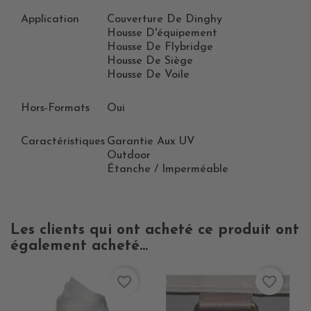
Application
Couverture De Dinghy
Housse D'équipement
Housse De Flybridge
Housse De Siège
Housse De Voile
Hors-Formats
Oui
Caractéristiques
Garantie Aux UV
Outdoor
Étanche / Imperméable
Les clients qui ont acheté ce produit ont
également acheté...
favorite_border
favorite_border