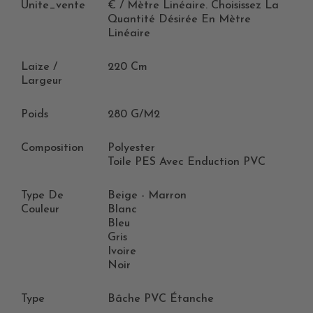
Unite_vente
€ / Mètre Linéaire. Choisissez La
Quantité Désirée En Mètre
Linéaire
Laize /
220 Cm
Largeur
Poids
280 G/m2
Composition
Polyester
Toile PES Avec Enduction PVC
Type De
Beige - Marron
Couleur
Blanc
Bleu
Gris
Ivoire
Noir
Type
Bâche PVC Étanche