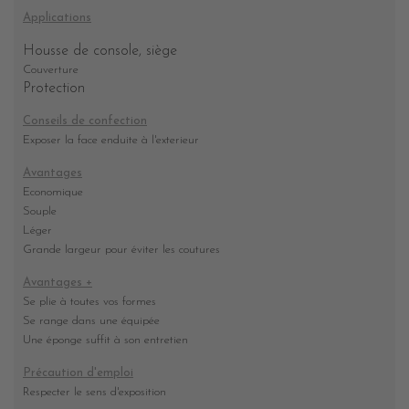
Applications
Housse de console, siège
Couverture
Protection
Conseils de confection
Exposer la face enduite à l'exterieur
Avantages
Economique
Souple
Léger
Grande largeur pour éviter les coutures
Avantages +
Se plie à toutes vos formes
Se range dans une équipée
Une éponge suffit à son entretien
Précaution d'emploi
Respecter le sens d'exposition