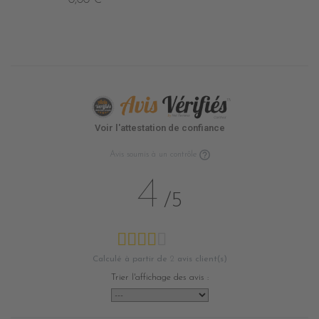
Voir l'attestation de confiance
Avis soumis à un contrôle
4
/5
Calculé à partir de
2
avis client(s)
Trier l'affichage des avis :