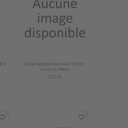
NE 5
Ruban Multipoches Ivoire 73mm -
Vendu Au Mètre
0,73 €
vorite_border
favorite_border