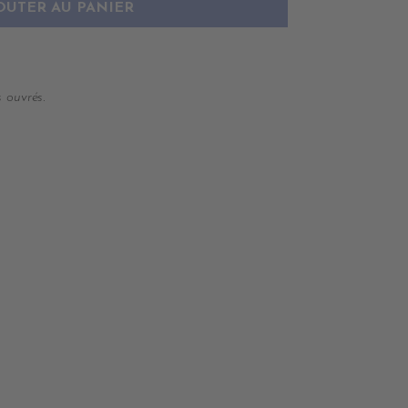
OUTER AU PANIER
 ouvrés.