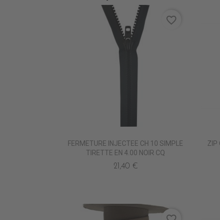
favorite_border
FERMETURE INJECTEE CH 10 SIMPLE
ZIP
TIRETTE EN 4.00 NOIR CQ
21,40 €
favorite_border