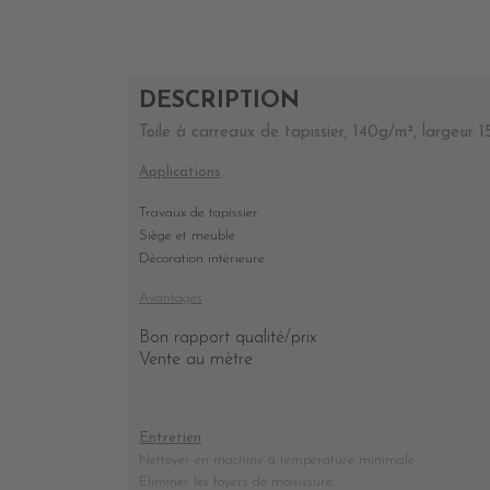
DESCRIPTION
Toile à carreaux de tapissier, 140g/m², largeur 1
Applications
Travaux de tapissier
Siège et meuble
Décoration intérieure
Avantages
Bon rapport qualité/prix
Vente au mètre
Entretien
Nettoyer en machine à température minimale
Eliminer les foyers de moisissure.