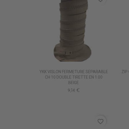
YKK VISLON FERMETURE SEPARABLE
ZIP
CH 10 DOUBLE TIRETTE EN 1.00
BEIGE
9,14 €
favorite_border