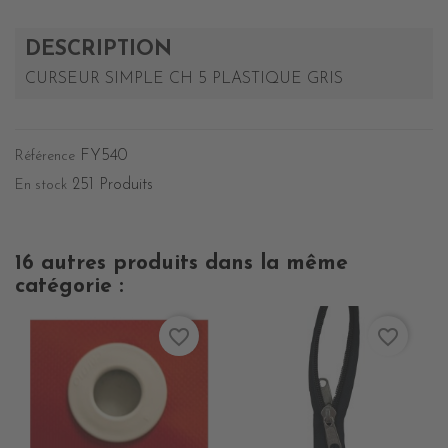
DESCRIPTION
CURSEUR SIMPLE CH 5 PLASTIQUE GRIS
FY540
Référence
251 Produits
En stock
16 autres produits dans la même
catégorie :
favorite_border
favorite_border