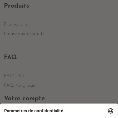
Produits
Promotions
Nouveaux produits
FAQ
FAQ T&T
FAQ Vaigrage
Votre compte
Informations personnelles