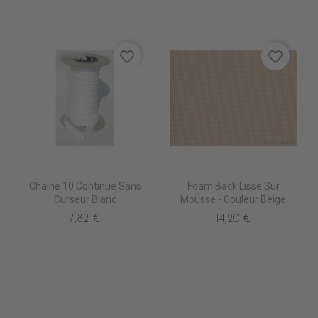
favorite_border
favorite_border
Chaine 10 Continue Sans
Foam Back Lisse Sur
Curseur Blanc
Mousse - Couleur Beige
7,82 €
14,20 €