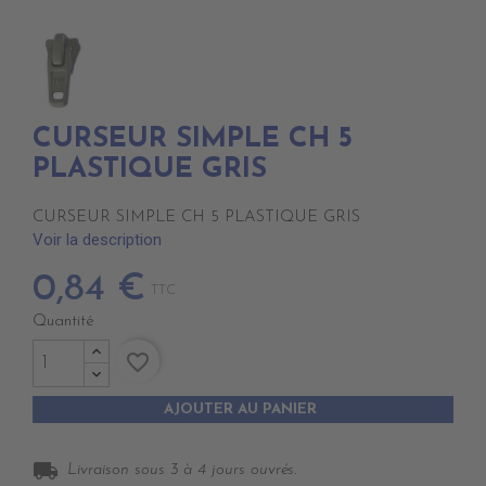
CURSEUR SIMPLE CH 5
PLASTIQUE GRIS
CURSEUR SIMPLE CH 5 PLASTIQUE GRIS
Voir la description
0,84 €
TTC
Quantité
favorite_border
AJOUTER AU PANIER
local_shipping
Livraison sous 3 à 4 jours ouvrés.