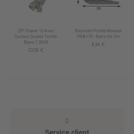
ZIP Chaine 10 Avec
Bourrelet Profilé Mousse
Curseur Double Tirette
PRA179 - Barre De 2m
Blanc 1,30 M
8,94 €
10,08 €
Service client