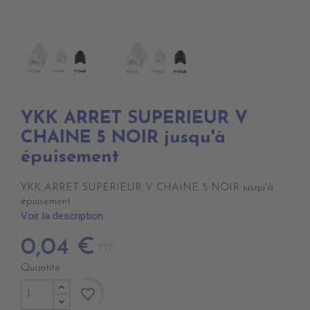
YKK ARRET SUPERIEUR V
CHAINE 5 NOIR jusqu'à
épuisement
YKK ARRET SUPERIEUR V CHAINE 5 NOIR jusqu'à
épuisement
Voir la description
0,04 €
TTC
Quantité
favorite_border