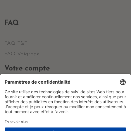
FAQ
FAQ T&T
FAQ Vaigrage
Votre compte
Informations personnelles
Commandes
Avoirs
Adresses