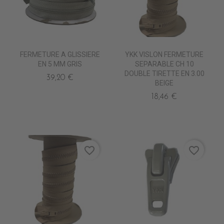
FERMETURE A GLISSIERE
YKK VISLON FERMETURE
EN 5 MM GRIS
SEPARABLE CH 10
DOUBLE TIRETTE EN 3.00
39,20 €
BEIGE
18,46 €
favorite_border
favorite_border