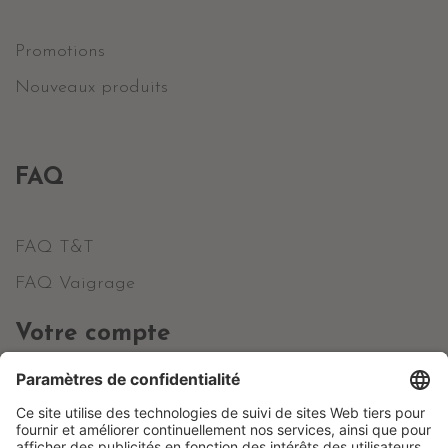
Promotions
Nouveaux produits
FAQ
FAQ T&T
FAQ Vaigrage
Votre compte
Informations personnelles
Commandes