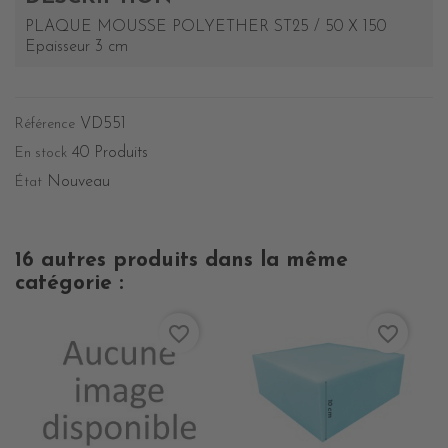
PLAQUE MOUSSE POLYETHER ST25 / 50 X 150
Epaisseur 3 cm
VD551
Référence
40 Produits
En stock
Nouveau
État
16 autres produits dans la même
catégorie :
favorite_border
favorite_border