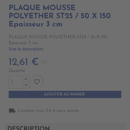
PLAQUE MOUSSE
POLYETHER ST25 / 50 X 150
Epaisseur 3 cm
PLAQUE MOUSSE POLYETHER ST25 / 50 X 150
Epaisseur 3 cm
Voir la description
12,61 €
TTC
Quantité
favorite_border
AJOUTER AU PANIER
local_shipping
Livraison sous 3 à 4 jours ouvrés.
DESCRIPTION