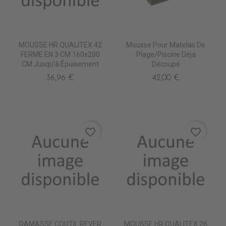
MOUSSE HR QUALITEX 42
Mousse Pour Matelas De
FERME EN 3 CM 160x200
Plage/piscine Déja
CM Jusqu'à Épuisement
Découpé
36,96 €
42,00 €
favorite_border
favorite_border
DAMASSE COUTIL REVER
MOUSSE HR QUALITEX 26