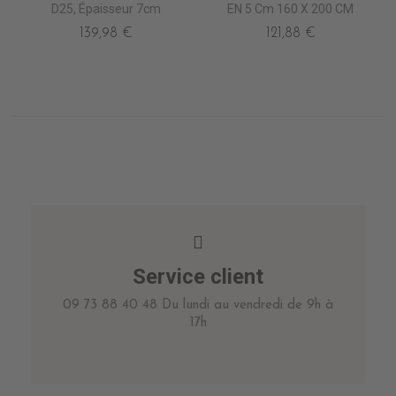
D25, Épaisseur 7cm
EN 5 Cm 160 X 200 CM
139,98 €
121,88 €
Service client
09 73 88 40 48 Du lundi au vendredi de 9h à
17h