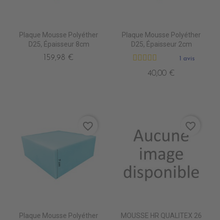
Plaque Mousse Polyéther
Plaque Mousse Polyéther
D25, Épaisseur 8cm
D25, Épaisseur 2cm
159,98 €
1 avis
40,00 €
favorite_border
favorite_border
Plaque Mousse Polyéther
MOUSSE HR QUALITEX 26