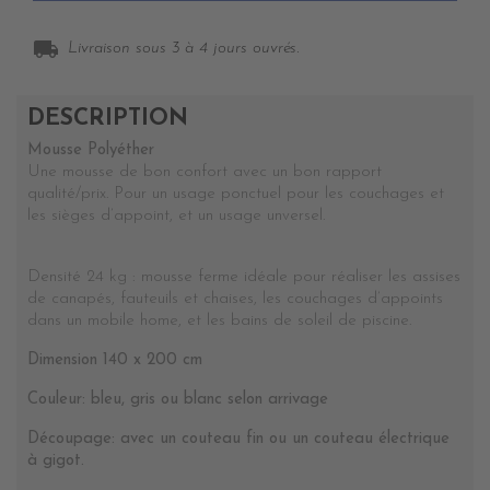
local_shipping
Livraison sous 3 à 4 jours ouvrés.
DESCRIPTION
Mousse Polyéther
Une mousse de bon confort avec un bon rapport
qualité/prix.
Pour un usage ponctuel pour les couchages et
les sièges d’appoint, et un usage unversel.
Densité 24 kg : mousse ferme idéale pour réaliser les assises
de canapés, fauteuils et chaises, les couchages d’appoints
dans un mobile home, et les bains de soleil de piscine.
Dimension 140 x 200 cm
Couleur: bleu, gris ou blanc selon arrivage
Découpage: avec un couteau fin ou un couteau électrique
à gigot.