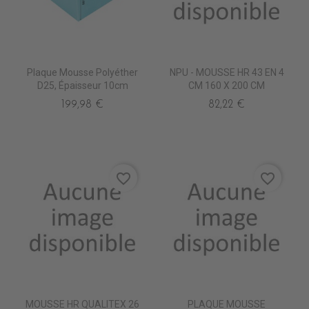
Plaque Mousse Polyéther
NPU - MOUSSE HR 43 EN 4
D25, Épaisseur 10cm
CM 160 X 200 CM
199,98 €
82,22 €
favorite_border
favorite_border
MOUSSE HR QUALITEX 26
PLAQUE MOUSSE