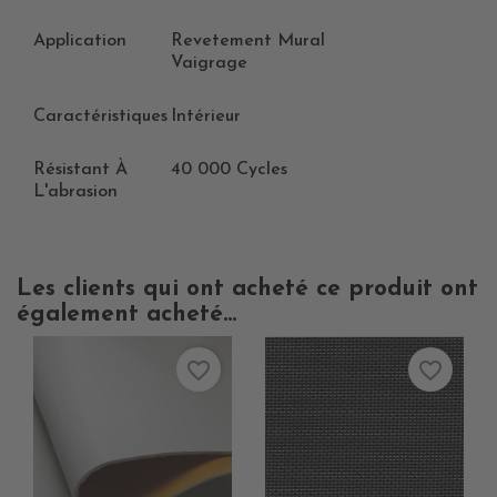
Application
Revetement Mural
Vaigrage
Caractéristiques
Intérieur
Résistant À
40 000 Cycles
L'abrasion
Les clients qui ont acheté ce produit ont
également acheté...
favorite_border
favorite_border