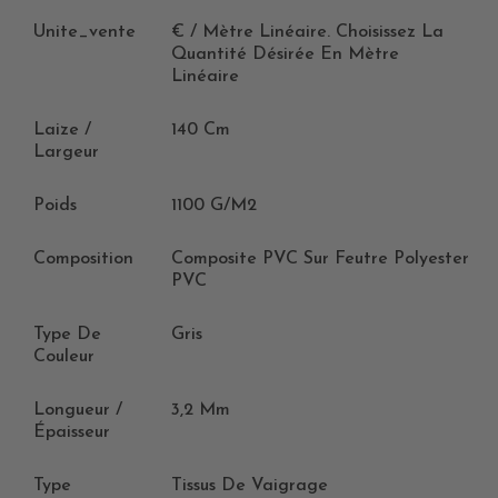
Unite_vente
€ / Mètre Linéaire. Choisissez La
Quantité Désirée En Mètre
Linéaire
Laize /
140 Cm
Largeur
Poids
1100 G/m2
Composition
Composite PVC Sur Feutre Polyester
PVC
Type De
Gris
Couleur
Longueur /
3,2 Mm
Épaisseur
Type
Tissus De Vaigrage