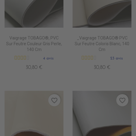
Vaigrage TOBAGO®, PVC
_Vaigrage TOBAGO® PVC
Sur Feutre Couleur Gris Perle,
Sur Feutre Coloris Blanc, 140
140 Cm
Cm
4 avis
23 avis
30,80 €
30,80 €
favorite_border
favorite_border