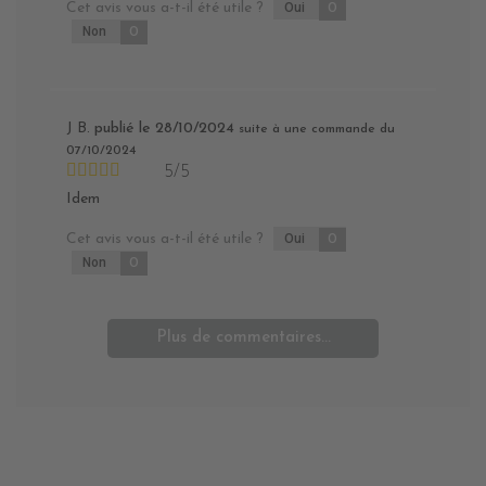
Cet avis vous a-t-il été utile ?
Oui
0
Non
0
J B.
publié le 28/10/2024
suite à une commande du
07/10/2024
5/5
Idem
Cet avis vous a-t-il été utile ?
Oui
0
Non
0
Plus de commentaires...