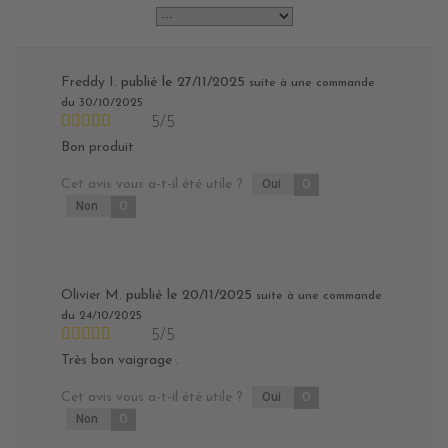
Freddy I.
publié le 27/11/2025
suite à une commande
du 30/10/2025
5/5
Bon produit
Cet avis vous a-t-il été utile ?
Oui
0
Non
0
Olivier M.
publié le 20/11/2025
suite à une commande
du 24/10/2025
5/5
Très bon vaigrage .
Cet avis vous a-t-il été utile ?
Oui
0
Non
0