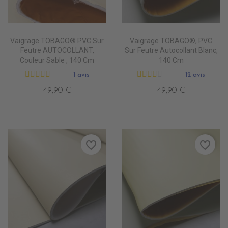
Vaigrage TOBAGO® PVC Sur
Vaigrage TOBAGO®, PVC
Feutre AUTOCOLLANT,
Sur Feutre Autocollant Blanc,
Couleur Sable , 140 Cm
140 Cm
1 avis
12 avis
49,90 €
49,90 €
favorite_border
favorite_border