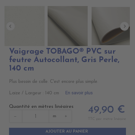
Vaigrage TOBAGO® PVC sur
feutre Autocollant, Gris Perle,
140 cm
Plus besoin de colle. C'est encore plus simple.
En savoir plus
Laize / Largeur : 140 cm
Quantité en mètres linéaires
49,90 €
−
+
m
TTC par mètre linéaire
AJOUTER AU PANIER