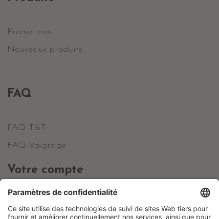
Promotions
Nouveaux produits
FAQ
FAQ T&T
FAQ Vaigrage
Votre compte
Informations personnelles