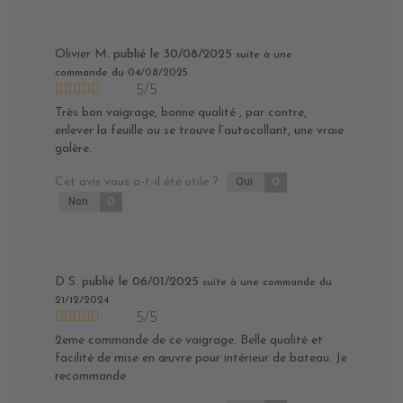
Olivier M.
publié le 30/08/2025
suite à une
commande du 04/08/2025
5/5
Très bon vaigrage, bonne qualité , par contre,
enlever la feuille ou se trouve l’autocollant, une vraie
galère.
Cet avis vous a-t-il été utile ?
Oui
0
Non
0
D S.
publié le 06/01/2025
suite à une commande du
21/12/2024
5/5
2eme commande de ce vaigrage. Belle qualité et
facilité de mise en œuvre pour intérieur de bateau. Je
recommande