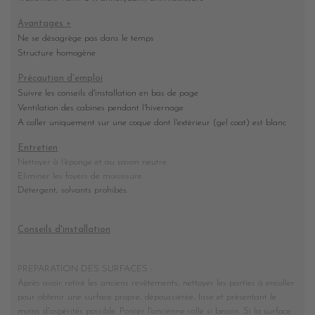
Avantages +
Ne se désagrège pas dans le temps
Structure homogène
Précaution d'emploi
Suivre les conseils d'installation en bas de page
Ventilation des cabines pendant l'hivernage
A coller uniquement sur une coque dont l'extérieur (gel coat) est blanc
Entretien
Nettoyer à l'éponge et au savon neutre.
Eliminer les foyers de moisissure
.
Détergent, solvants prohibés.
Conseils d'installation
PREPARATION DES SURFACES :
Après avoir retiré les anciens revêtements, nettoyer les parties à encoller
pour obtenir une surface propre, dépoussiérée, lisse et présentant le
moins d'aspérités possible. Poncer l'ancienne colle si besoin. Si la surface