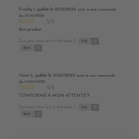
Freddy I.
publié le 27/11/2025
suite à une commande
du 30/10/2025
5/5
Bon produit
Cet avis vous a-t-il été utile ?
Oui
0
Non
0
Henri L.
publié le 31/07/2025
suite à une commande
du 04/07/2025
5/5
CONFORME A MON ATTENTE !!
Cet avis vous a-t-il été utile ?
Oui
0
Non
0