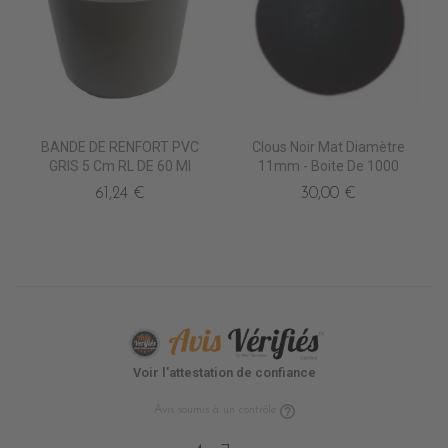
BANDE DE RENFORT PVC
Clous Noir Mat Diamètre
GRIS 5 Cm RL DE 60 Ml
11mm - Boite De 1000
61,24 €
30,00 €
Voir l'attestation de confiance
Avis soumis à un contrôle