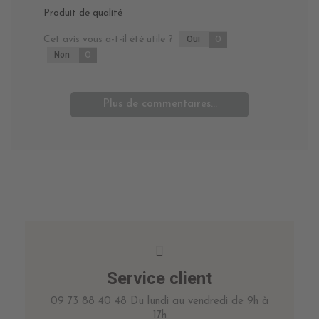
Produit de qualité
Cet avis vous a-t-il été utile ?
Oui
0
Non
0
Plus de commentaires...
Service client
09 73 88 40 48 Du lundi au vendredi de 9h à
17h