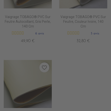
Vaigrage TOBAGO® PVC Sur
Vaigrage TOBAGO® PVC Sur
Feutre Autocollant, Gris Perle,
Feutre, Couleur Ivoire, 140
140 Cm
Cm
6 avis
5 avis
49,90 €
32,80 €
favorite_border