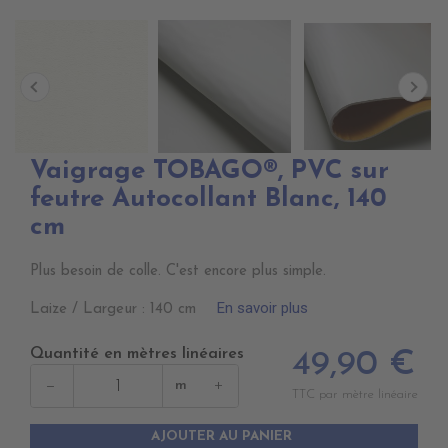
Vaigrage TOBAGO®, PVC sur
feutre Autocollant Blanc, 140
cm
Plus besoin de colle. C'est encore plus simple.
En savoir plus
Laize / Largeur : 140 cm
Quantité en mètres linéaires
49,90 €
−
+
m
TTC par mètre linéaire
AJOUTER AU PANIER