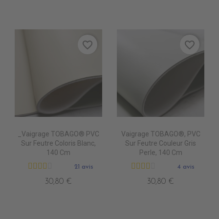
favorite_border
favorite_border
_Vaigrage TOBAGO® PVC
Vaigrage TOBAGO®, PVC
Sur Feutre Coloris Blanc,
Sur Feutre Couleur Gris
140 Cm
Perle, 140 Cm
21 avis
4 avis
30,80 €
30,80 €