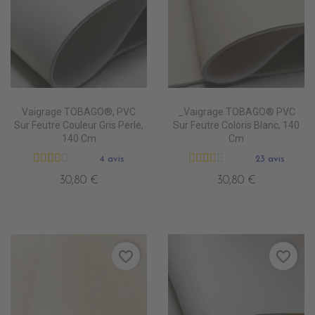
Vaigrage TOBAGO®, PVC
_Vaigrage TOBAGO® PVC
Sur Feutre Couleur Gris Perle,
Sur Feutre Coloris Blanc, 140
140 Cm
Cm
4 avis
23 avis
30,80 €
30,80 €
favorite_border
favorite_border