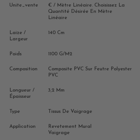
Unite_vente
€ / Mètre Linéaire. Choisissez La
Quantité Désirée En Mètre
Linéaire
Laize /
140 Cm
Largeur
Poids
1100 G/m2
Composition
Composite PVC Sur Feutre Polyester
PVC
Longueur /
3,2 Mm
Épaisseur
Type
Tissus De Vaigrage
Application
Revetement Mural
Vaigrage