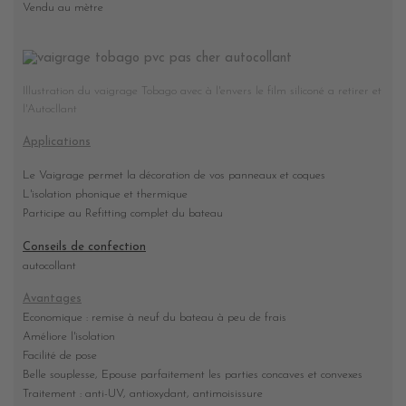
Vendu au mètre
Illustration du vaigrage Tobago avec à l'envers le film siliconé a retirer et
l'Autocllant
Applications
Le Vaigrage permet la décoration de vos panneaux et coques
L'isolation phonique et thermique
Participe au Refitting complet du bateau
Conseils de confection
autocollant
Avantages
Economique : remise à neuf du bateau à peu de frais
Améliore l'isolation
Facilité de pose
Belle souplesse, Epouse parfaitement les parties concaves et convexes
Traitement : anti-UV, antioxydant, antimoisissure