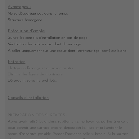
Avantages +
Ne se désagrège pas dans le temps
Structure homogène
Précaution d'emploi
Suivre les conseils d'installation en bas de page
Ventilation des cabines pendant l'hivernage
A coller uniquement sur une coque dont l'extérieur (gel coat) est blanc
Entretien
Nettoyer à l'éponge et au savon neutre.
Eliminer les foyers de moisissure
.
Détergent, solvants prohibés.
Conseils d'installation
PREPARATION DES SURFACES :
Après avoir retiré les anciens revêtements, nettoyer les parties à encoller
pour obtenir une surface propre, dépoussiérée, lisse et présentant le
moins d'aspérités possible. Poncer l'ancienne colle si besoin. Si la surface