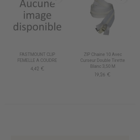
FASTMOUNT CLIP
ZIP Chaine 10 Avec
FEMELLE A COUDRE
Curseur Double Tirette
Blanc 3,50 M
4,42 €
19,26 €