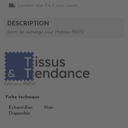
local_shipping
Livraison sous 3 à 4 jours ouvrés.
DESCRIPTION
Joints de rechange pour Matrice AW151
AW161
Référence
Fiche technique
Echantillon
Non
Disponible