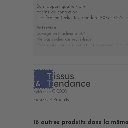
Bon rapport qualité / prix
Facilité de confection
Certification Oeko-Tex Standard 100 et REACH, c
Entretien
Lavage en machine à 30°
Ne pas sécher au sèche-linge
Détergent, lavage à sec et haute pression prohi
CI0000
Référence
4 Produits
En stock
16 autres produits dans la même