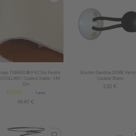
grage TOBAGO® PVC Sur Feutre
Bouton Sandow DOME Vertic
OCOLLANT, Couleur Sable , 140
Couleur Blanc
Cm
2,20 €
1 avis
49,90 €
favorite_border
fa