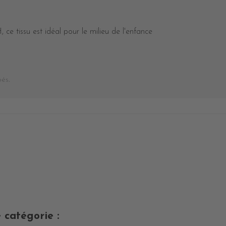
e tissu est idéal pour le milieu de l'enfance
bés
.
 catégorie :