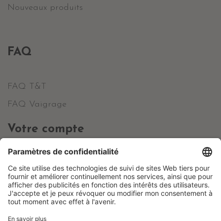
Nouveaux produits
FAQ
FAQ T&T
FAQ Vaigrage
Votre compte
Informations personnelles
Commandes
Avoirs
Adresses