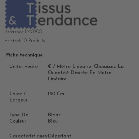
IM0200
Référence
10 Produits
En stock
Fiche technique
Unite_vente
€ / Mètre Linéaire. Choisissez La
Quantité Désirée En Mètre
Linéaire
Laize /
150 Cm
Largeur
Type De
Blanc
Couleur
Bleu
Caractéristiques
Déperlant