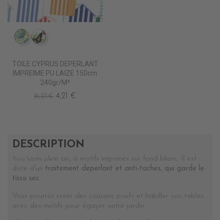
IM0805 FAUVE
IM0807 POLYGONIA
TOILE CYPRUS DEPERLANT
IMPREIME PU LAIZE 150cm
240gr/m²
4,21 €
16,21 €
DESCRIPTION
lein air
,
à motifs imprimés sur fond blanc.
Il est
Tissu bâche p
doté d'un
traitement deperlant et anti-taches, qui garde le
tissu sec
.
Vous pourrez créer des coussins poufs et habiller vos tables
avec des motifs pour égayer votre jardin