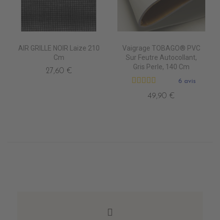
AIR GRILLE NOIR Laize 210
Vaigrage TOBAGO® PVC
Cm
Sur Feutre Autocollant,
Gris Perle, 140 Cm
27,60 €
6 avis
49,90 €