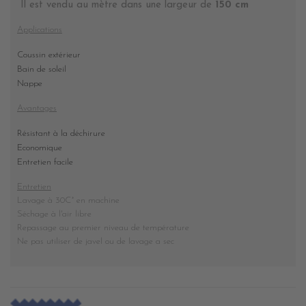
Il est vendu au mètre dans une largeur de
150 cm
Applications
Coussin extérieur
Bain de soleil
Nappe
Avantages
Résistant à la déchirure
Economique
Entretien facile
Entretien
Lavage à 30C° en machine
Séchage à l'air libre
Repassage au premier niveau de température
Ne pas utiliser de javel ou de lavage a sec