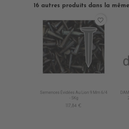
16 autres produits dans la même
favorite_border
Semences Évidées Au Lion 9 Mm 6/4
DAM
- 5Kg
117,84 €