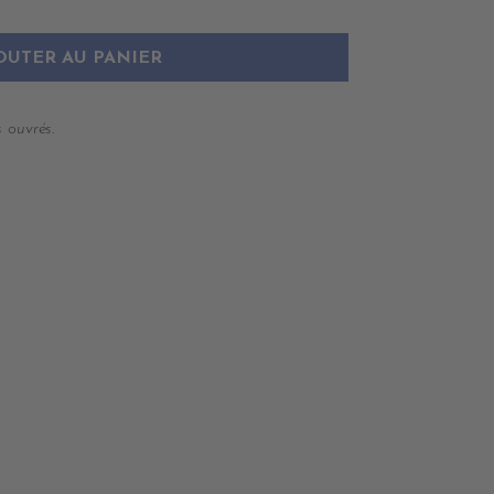
OUTER AU PANIER
 ouvrés.