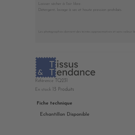
Laisser sécher à l'air libre.
Détergent, lavage à sec et haute pression prohibés
.
Les photographies donnent des teintes approximatives et sans valeur l
TQ231
Référence
13 Produits
En stock
Fiche technique
Echantillon Disponible