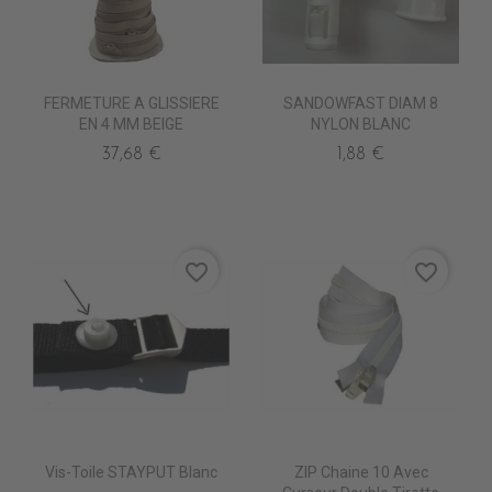
FERMETURE A GLISSIERE
SANDOWFAST DIAM 8
EN 4 MM BEIGE
NYLON BLANC
37,68 €
1,88 €
favorite_border
favorite_border
Vis-Toile STAYPUT Blanc
ZIP Chaine 10 Avec