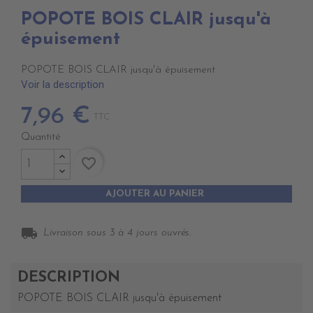
POPOTE BOIS CLAIR jusqu'à
épuisement
POPOTE BOIS CLAIR jusqu'à épuisement
Voir la description
7,96 €
TTC
Quantité
favorite_border
AJOUTER AU PANIER
local_shipping
Livraison sous 3 à 4 jours ouvrés.
DESCRIPTION
POPOTE BOIS CLAIR jusqu'à épuisement