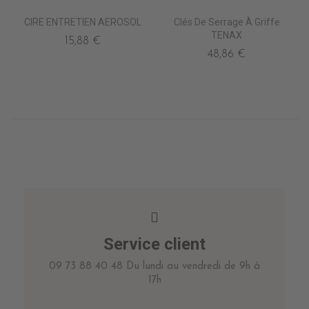
CIRE ENTRETIEN AEROSOL
Clés De Serrage À Griffe
TENAX
15,88 €
48,86 €
Service client
09 73 88 40 48 Du lundi au vendredi de 9h à
17h