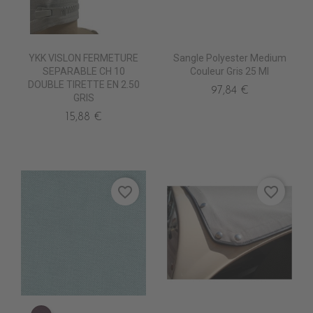
YKK VISLON FERMETURE
Sangle Polyester Medium
SEPARABLE CH 10
Couleur Gris 25 Ml
DOUBLE TIRETTE EN 2.50
97,84 €
GRIS
15,88 €
favorite_border
favorite_border