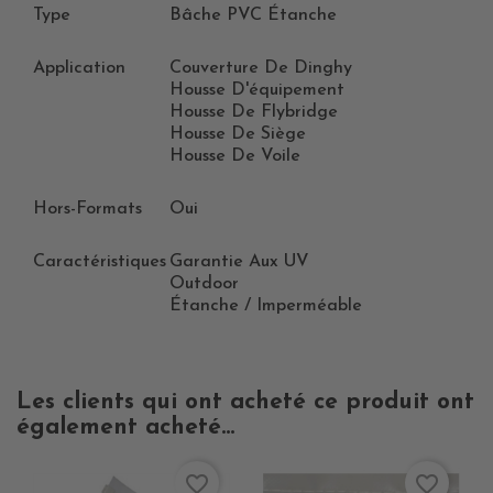
Type
Bâche PVC Étanche
Application
Couverture De Dinghy
Housse D'équipement
Housse De Flybridge
Housse De Siège
Housse De Voile
Hors-Formats
Oui
Caractéristiques
Garantie Aux UV
Outdoor
Étanche / Imperméable
Les clients qui ont acheté ce produit ont
également acheté...
favorite_border
favorite_border