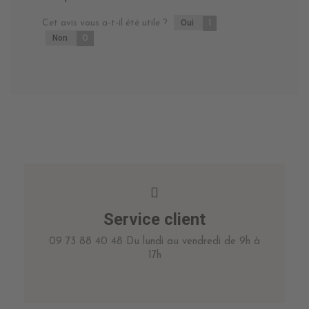
Cet avis vous a-t-il été utile ?
Oui
1
Non
0
Service client
09 73 88 40 48 Du lundi au vendredi de 9h à
17h