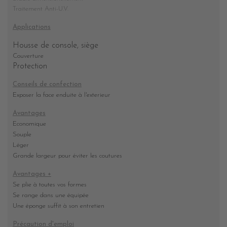
Traitement Anti-U.V.
Applications
Housse de console, siège
Couverture
Protection
Conseils de confection
Exposer la face enduite à l'exterieur
Avantages
Economique
Souple
Léger
Grande largeur pour éviter les coutures
Avantages +
Se plie à toutes vos formes
Se range dans une équipée
Une éponge suffit à son entretien
Précaution d'emploi