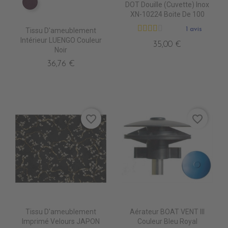
DOT Douille (Cuvette) Inox
TA5210 AUBERGINE
XN-10224 Boite De 100
1 avis
Tissu D'ameublement
Intérieur LUENGO Couleur
35,00 €
Noir
36,76 €
favorite_border
favorite_border
Tissu D'ameublement
Aérateur BOAT VENT III
Imprimé Velours JAPON
Couleur Bleu Royal