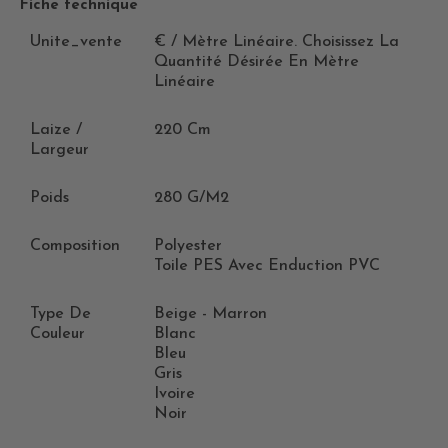
Fiche technique
Unite_vente
€ / Mètre Linéaire. Choisissez La
Quantité Désirée En Mètre
Linéaire
Laize /
220 Cm
Largeur
Poids
280 G/m2
Composition
Polyester
Toile PES Avec Enduction PVC
Type De
Beige - Marron
Couleur
Blanc
Bleu
Gris
Ivoire
Noir