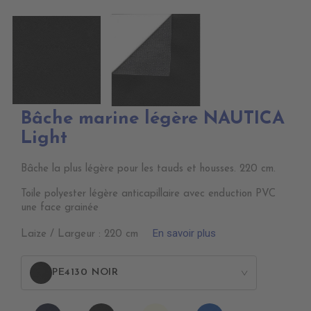
Bâche marine légère NAUTICA
Light
Bâche la plus légère pour les tauds et housses. 220 cm.
Toile polyester légère anticapillaire avec enduction PVC
une face grainée
En savoir plus
Laize / Largeur : 220 cm
PE4130 NOIR
>
PE4120
PE4130
PE4100
PE4070