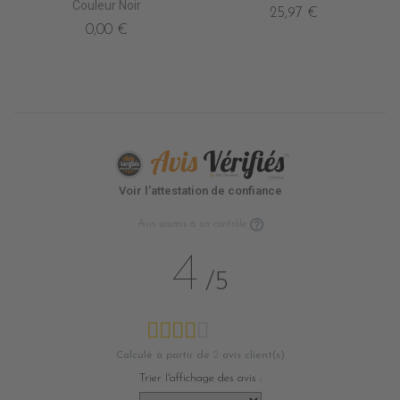
Couleur Noir
25,97 €
0,00 €
Voir l'attestation de confiance
Avis soumis à un contrôle
4
/5
Calculé à partir de
2
avis client(s)
Trier l'affichage des avis :