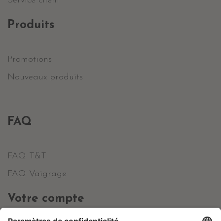
Service client
Produits
Promotions
Nouveaux produits
FAQ
FAQ T&T
FAQ Vaigrage
Votre compte