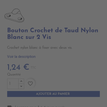
Bouton Crochet de Taud Nylon
Blanc sur 2 Vis
Crochet nylon blanc à fixer avec deux vis.
Voir la description
1,24 €
TTC
Quantité
favorite_border
AJOUTER AU PANIER