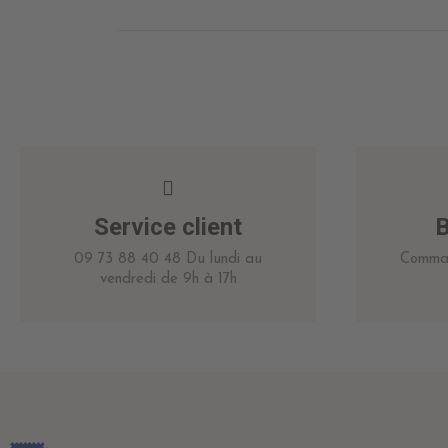
Service client
B
09 73 88 40 48 Du lundi au
Comman
vendredi de 9h à 17h