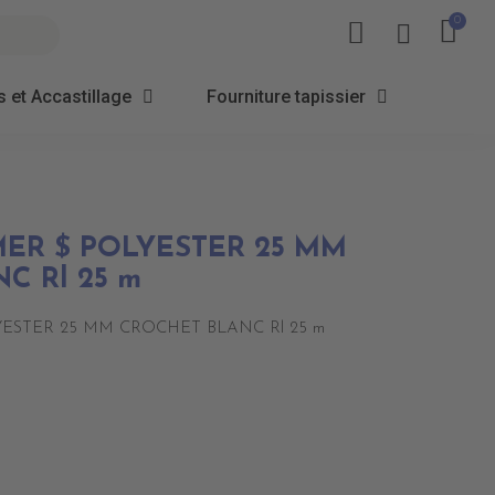
 et Accastillage
Fourniture tapissier
MER $ POLYESTER 25 MM
C Rl 25 m
YESTER 25 MM CROCHET BLANC Rl 25 m