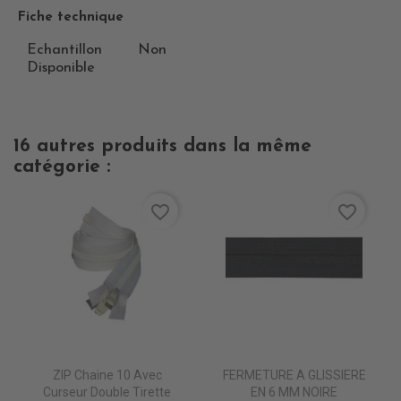
Fiche technique
Echantillon
Non
Disponible
16 autres produits dans la même
catégorie :
favorite_border
favorite_border
ZIP Chaine 10 Avec
FERMETURE A GLISSIERE
Curseur Double Tirette
EN 6 MM NOIRE