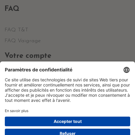
FAQ
FAQ T&T
FAQ Vaigrage
Votre compte
Informations personnelles
Commandes
Avoirs
Adresses