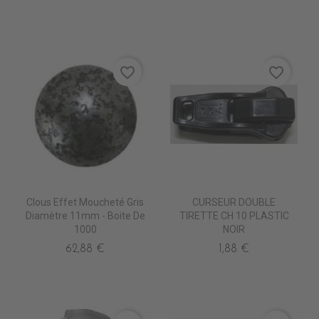
favorite_border
favorite_border
Clous Effet Moucheté Gris
CURSEUR DOUBLE
Diamètre 11mm - Boite De
TIRETTE CH 10 PLASTIC
1000
NOIR
62,88 €
1,88 €