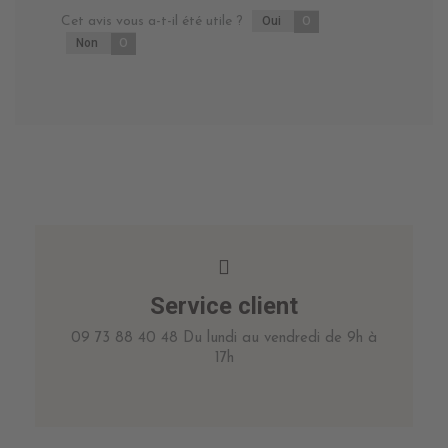
Cet avis vous a-t-il été utile ?
Oui
0
Non
0
Service client
09 73 88 40 48 Du lundi au vendredi de 9h à
17h