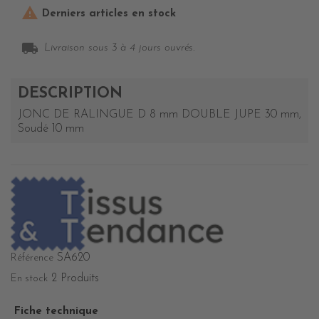

Derniers articles en stock
local_shipping
Livraison sous 3 à 4 jours ouvrés.
DESCRIPTION
JONC DE RALINGUE D 8 mm DOUBLE JUPE 30 mm,
Soudé 10 mm
SA620
Référence
2 Produits
En stock
Fiche technique