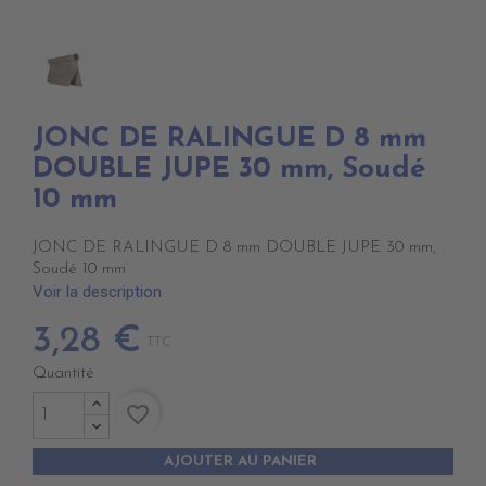
JONC DE RALINGUE D 8 mm
DOUBLE JUPE 30 mm, Soudé
10 mm
JONC DE RALINGUE D 8 mm DOUBLE JUPE 30 mm,
Soudé 10 mm
Voir la description
3,28 €
TTC
Quantité
favorite_border
AJOUTER AU PANIER