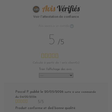
Voir l'attestation de confiance
Avis soumis à un contrôle
5
/5
Calculé à partir de
1
avis client(s)
Trier l'affichage des avis :
Pascal P.
publié le 20/05/2026
suite à une commande
du 04/05/2026
5/5
Produit conforme et ded bonne qualité.