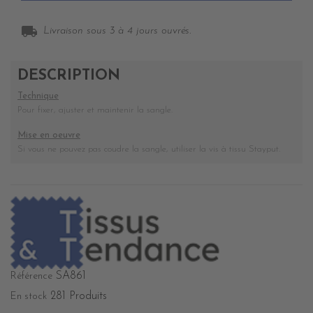
local_shipping
Livraison sous 3 à 4 jours ouvrés.
DESCRIPTION
Technique
Pour fixer, ajuster et maintenir la sangle.
Mise en oeuvre
Si vous ne pouvez pas coudre la sangle, utiliser la vis à tissu Stayput.
SA861
Référence
281 Produits
En stock