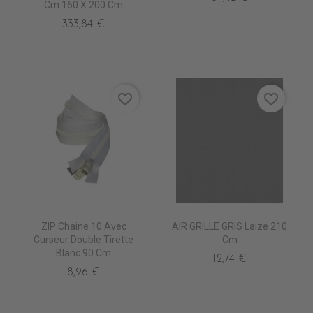
Cm 160 X 200 Cm
333,84 €
favorite_border
favorite_border
ZIP Chaine 10 Avec
AIR GRILLE GRIS Laize 210
Curseur Double Tirette
Cm
Blanc 90 Cm
12,74 €
8,96 €