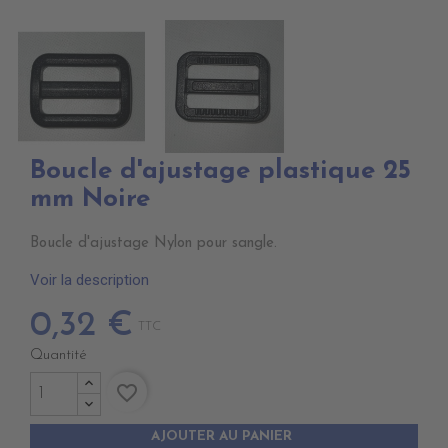
Boucle d'ajustage plastique 25
mm Noire
Boucle d'ajustage Nylon pour sangle.
Voir la description
0,32 €
TTC
Quantité
favorite_border
AJOUTER AU PANIER