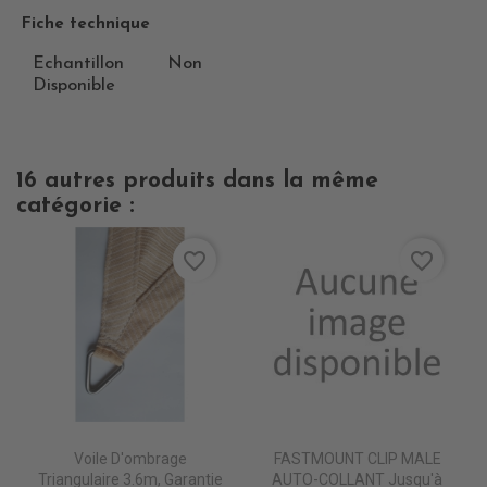
Fiche technique
Echantillon
Non
Disponible
16 autres produits dans la même
catégorie :
favorite_border
favorite_border
Voile D'ombrage
FASTMOUNT CLIP MALE
Triangulaire 3.6m, Garantie
AUTO-COLLANT Jusqu'à