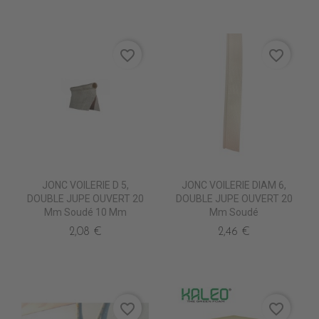
favorite_border
favorite_border
JONC VOILERIE D 5,
JONC VOILERIE DIAM 6,
DOUBLE JUPE OUVERT 20
DOUBLE JUPE OUVERT 20
Mm Soudé 10 Mm
Mm Soudé
2,08 €
2,46 €
favorite_border
favorite_border