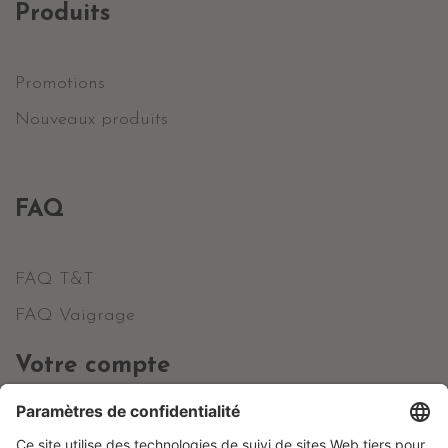
Produits
Promotions
Nouveaux produits
FAQ
FAQ T&T
FAQ Vaigrage
Votre compte
Informations personnelles