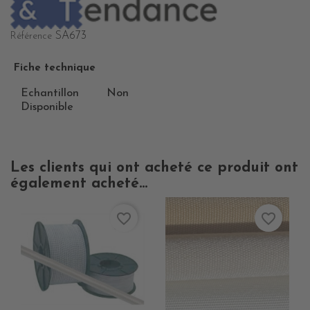
SA673
Référence
Fiche technique
Echantillon
Non
Disponible
Les clients qui ont acheté ce produit ont
également acheté...
favorite_border
favorite_border