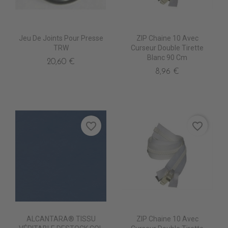
Jeu De Joints Pour Presse
ZIP Chaine 10 Avec
TRW
Curseur Double Tirette
Blanc 90 Cm
20,60 €
8,96 €
favorite_border
favorite_border
ALCANTARA® TISSU
ZIP Chaine 10 Avec