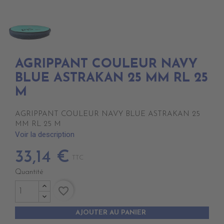
AGRIPPANT COULEUR NAVY
BLUE ASTRAKAN 25 MM RL 25
M
AGRIPPANT COULEUR NAVY BLUE ASTRAKAN 25
MM RL 25 M
Voir la description
33,14 €
TTC
Quantité
favorite_border
AJOUTER AU PANIER