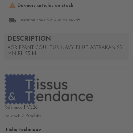

Derniers articles en stock
local_shipping
Livraison sous 3 à 4 jours ouvrés.
DESCRIPTION
AGRIPPANT COULEUR NAVY BLUE ASTRAKAN 25
MM RL 25 M
FV526
Référence
2 Produits
En stock
Fiche technique