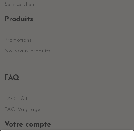
Service client
Produits
Promotions
Nouveaux produits
FAQ
FAQ T&T
FAQ Vaigrage
Votre compte