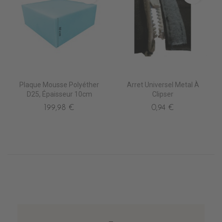
Plaque Mousse Polyéther
Arret Universel Metal À
D25, Épaisseur 10cm
Clipser
199,98 €
0,94 €