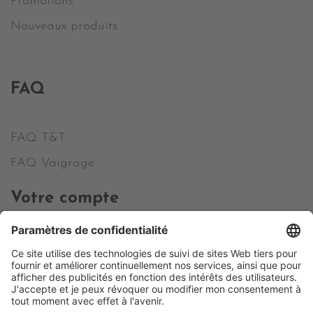
Promotions
Nouveaux produits
FAQ
FAQ T&T
FAQ Vaigrage
Votre compte
Informations personnelles
Commandes
Avoirs