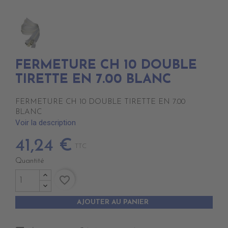
FERMETURE CH 10 DOUBLE
TIRETTE EN 7.00 BLANC
FERMETURE CH 10 DOUBLE TIRETTE EN 7.00
BLANC
Voir la description
41,24 €
TTC
Quantité
favorite_border
AJOUTER AU PANIER