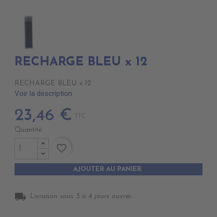
RECHARGE BLEU x 12
RECHARGE BLEU x 12
Voir la description
23,46 €
TTC
Quantité
favorite_border
AJOUTER AU PANIER
local_shipping
Livraison sous 3 à 4 jours ouvrés.