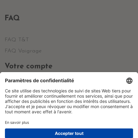
FAQ
FAQ T&T
FAQ Vaigrage
Votre compte
Informations personnelles
Commandes
Avoirs
Adresses