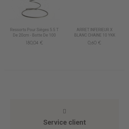
Ressorts Pour Sièges 5.5 T
ARRET INFERIEUR X
De 20cm - Botte De 100
BLANC CHAINE 10 YKK
180,04 €
0,60 €
Service client