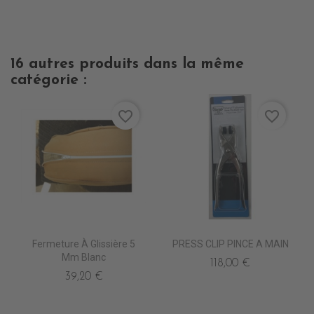
16 autres produits dans la même
catégorie :
favorite_border
favorite_border
Fermeture À Glissière 5
PRESS CLIP PINCE A MAIN
Mm Blanc
118,00 €
39,20 €