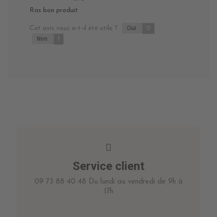
Ras bon produit
Cet avis vous a-t-il été utile ?
Oui
0
Non
1
Service client
09 73 88 40 48 Du lundi au vendredi de 9h à
17h