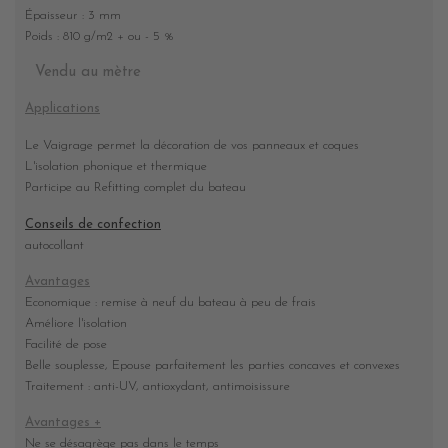
Épaisseur : 3 mm
Poids : 810 g/m2 + ou - 5 %
Vendu au mètre
Applications
Le Vaigrage permet la décoration de vos panneaux et coques
L'isolation phonique et thermique
Participe au Refitting complet du bateau
Conseils de confection
autocollant
Avantages
Economique : remise à neuf du bateau à peu de frais
Améliore l'isolation
Facilité de pose
Belle souplesse, Epouse parfaitement les parties concaves et convexes
Traitement : anti-UV, antioxydant, antimoisissure
Avantages +
Ne se désagrège pas dans le temps