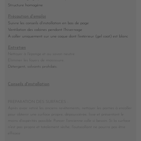
Structure homogène
Précaution d'emploi
Suivre les conseils d'installation en bas de page
Ventilation des cabines pendant l'hivernage
A coller uniquement sur une coque dont l'extérieur (gel coat) est blanc
Entretien
Nettoyer à l'éponge et au savon neutre.
Eliminer les foyers de moisissure
.
Détergent, solvants prohibés.
Conseils d'installation
PREPARATION DES SURFACES :
Après avoir retiré les anciens revêtements, nettoyer les parties à encoller
pour obtenir une surface propre, dépoussiérée, lisse et présentant le
moins d'aspérités possible. Poncer l'ancienne colle si besoin. Si la surface
n'est pas propre et totalement sèche, l'autocollant ne pourra pas être
efficace