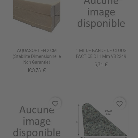
AQUASOFT EN 2 CM
1 ML DE BANDE DE CLOUS
(stabilite Dimensionnelle
FACTICE D11 Mm VB2249
Non Garantie)
5,34 €
100,78 €
favorite_border
favorite_border