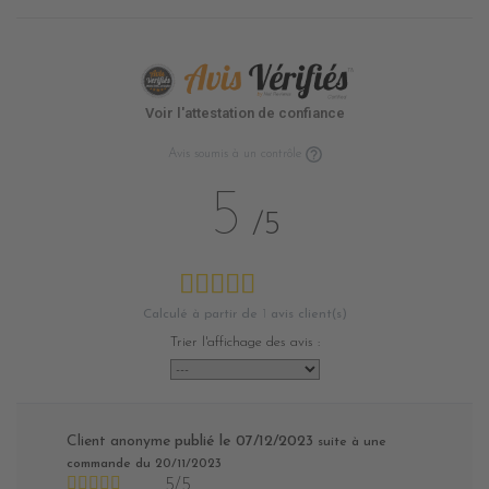
Voir l'attestation de confiance
Avis soumis à un contrôle
5
/5
Calculé à partir de
1
avis client(s)
Trier l'affichage des avis :
Client anonyme
publié le 07/12/2023
suite à une
commande du 20/11/2023
5/5