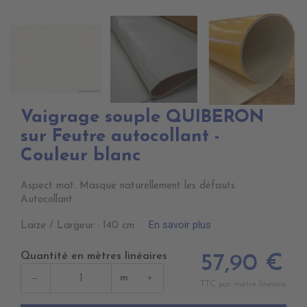
Vaigrage souple QUIBERON
sur Feutre autocollant -
Couleur blanc
Aspect mat. Masque naturellement les défauts.
Autocollant
En savoir plus
Laize / Largeur : 140 cm
Quantité en mètres linéaires
57,90 €
−
+
m
TTC par mètre linéaire