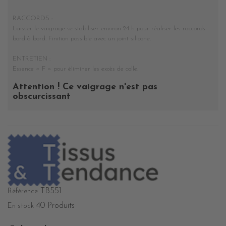
RACCORDS :
Laisser le vaigrage se stabiliser environ 24 h pour réaliser les raccords
bord à bord. Finition possible avec un joint silicone.
ENTRETIEN :
Essence « F » pour éliminer les excès de colle.
Attention ! Ce vaigrage n'est pas
obscurcissant
TB551
Référence
40 Produits
En stock