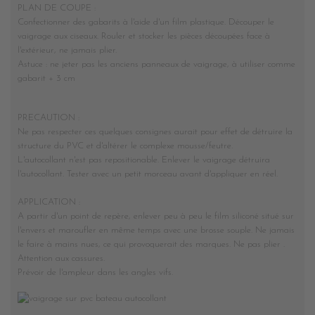
PLAN DE COUPE :
Confectionner des gabarits à l'aide d'un film plastique. Découper le
vaigrage aux ciseaux. Rouler et stocker les pièces découpées face à
l'extérieur, ne jamais plier.
Astuce : ne jeter pas les anciens panneaux de vaigrage, à utiliser comme
gabarit + 3 cm
PRECAUTION :
Ne pas respecter ces quelques consignes aurait pour effet de détruire la
structure du PVC et d'altérer le complexe mousse/feutre.
L'autocollant n'est pas repositionable. Enlever le vaigrage détruira
l'autocollant. Tester avec un petit morceau avant d'appliquer en réel.
APPLICATION :
A partir d'un point de repère, enlever peu à peu le film siliconé situé sur
l'envers et maroufler en même temps avec une brosse souple. Ne jamais
le faire à mains nues, ce qui provoquerait des marques. Ne pas plier .
Attention aux cassures.
Prévoir de l'ampleur dans les angles vifs.