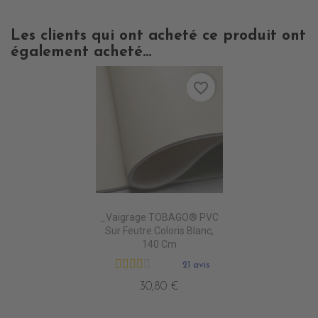
Les clients qui ont acheté ce produit ont
également acheté...
favorite_border
_Vaigrage TOBAGO® PVC
Sur Feutre Coloris Blanc,
140 Cm
21 avis
30,80 €