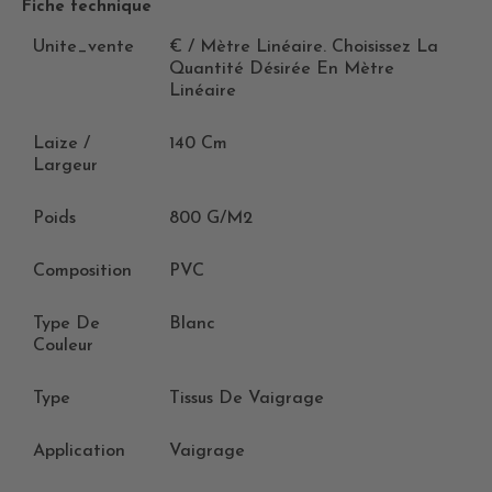
Fiche technique
Unite_vente
€ / Mètre Linéaire. Choisissez La
Quantité Désirée En Mètre
Linéaire
Laize /
140 Cm
Largeur
Poids
800 G/m2
Composition
PVC
Type De
Blanc
Couleur
Type
Tissus De Vaigrage
Application
Vaigrage