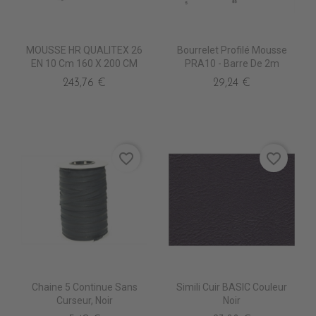
MOUSSE HR QUALITEX 26
Bourrelet Profilé Mousse
EN 10 Cm 160 X 200 CM
PRA10 - Barre De 2m
243,76 €
29,24 €
favorite_border
favorite_border
Chaine 5 Continue Sans
Simili Cuir BASIC Couleur
Curseur, Noir
Noir