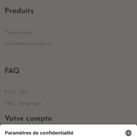
Produits
Promotions
Nouveaux produits
FAQ
FAQ T&T
FAQ Vaigrage
Votre compte