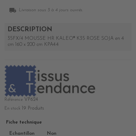
local_shipping
Livraison sous 3 à 4 jours ouvrés.
DESCRIPTION
35FX/4 MOUSSE HR KALEO® K35 ROSE SOJA en 4
cm 160 x 200 cm KPA4.4
VP624
Référence
19 Produits
En stock
Fiche technique
Echantillon
Non