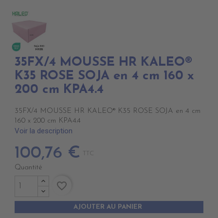
35FX/4 MOUSSE HR KALEO®
K35 ROSE SOJA en 4 cm 160 x
200 cm KPA4.4
35FX/4 MOUSSE HR KALEO® K35 ROSE SOJA en 4 cm
160 x 200 cm KPA4.4
Voir la description
100,76 €
TTC
Quantité
favorite_border
AJOUTER AU PANIER