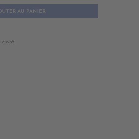
OUTER AU PANIER
 ouvrés.