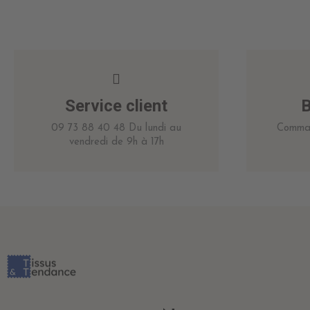
Service client
B
09 73 88 40 48 Du lundi au
Comman
vendredi de 9h à 17h