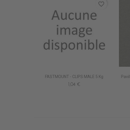
favorite_border
FASTMOUNT - CLIPS MALE 5 Kg
Pavi
1,04 €