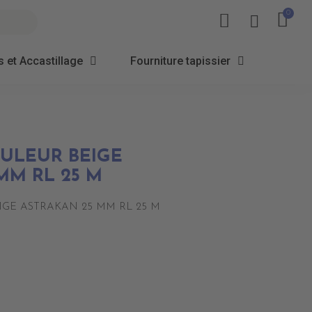
 et Accastillage
Fourniture tapissier
ULEUR BEIGE
MM RL 25 M
GE ASTRAKAN 25 MM RL 25 M