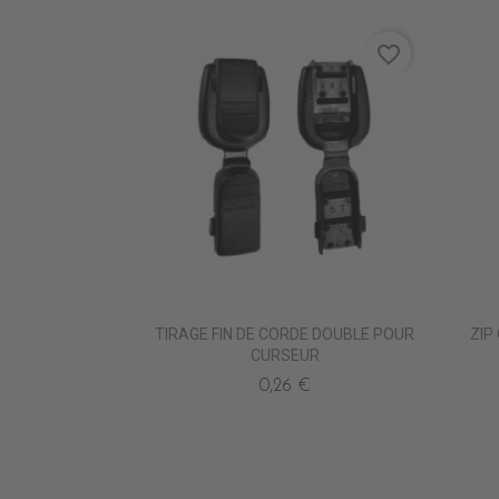
favorite_border
TIRAGE FIN DE CORDE DOUBLE POUR
ZIP
CURSEUR
0,26 €