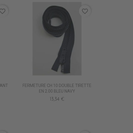
vorite_border
favorite_border
LANT
FERMETURE CH 10 DOUBLE TIRETTE
EN 2.00 BLEU NAVY
13,34 €