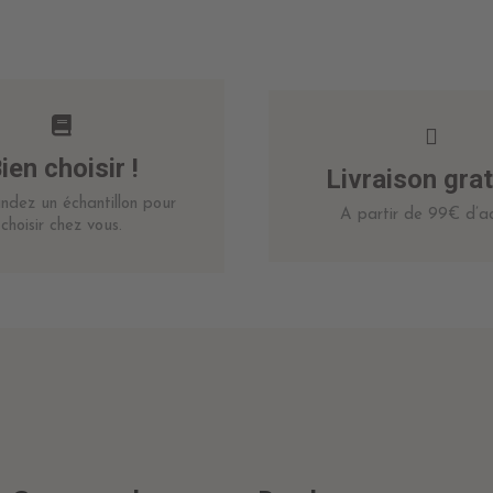
ien choisir !
Livraison grat
dez un échantillon pour
A partir de 99€ d’ac
choisir chez vous.