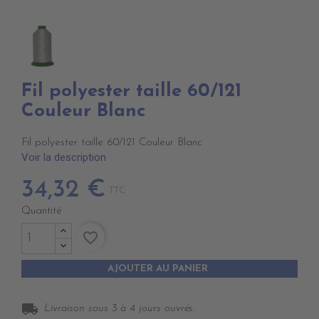
Fil polyester taille 60/121
Couleur Blanc
Fil polyester taille 60/121 Couleur Blanc
Voir la description
34,32 €
TTC
Quantité
favorite_border
AJOUTER AU PANIER
local_shipping
Livraison sous 3 à 4 jours ouvrés.