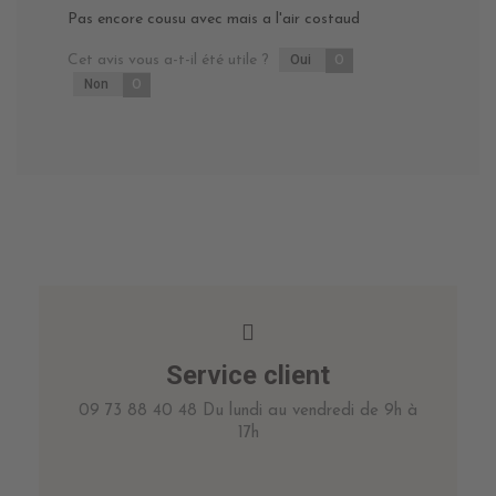
Pas encore cousu avec mais a l'air costaud
Cet avis vous a-t-il été utile ?
Oui
0
Non
0
Service client
09 73 88 40 48 Du lundi au vendredi de 9h à
17h