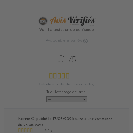
Voir l'attestation de confiance
Avis soumis à un contrôle
5
/5
Calculé à partir de
1
avis client(s)
Trier l'affichage des avis :
Karine C.
publié le 17/07/2026
suite à une commande
du 27/06/2026
5/5